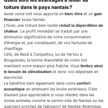
Quels sont les avantages à isoler sa
toiture dans le pays nantais ?
Isoler votre toit vous apporte un
bien-être
et un
gain
financier
toute l’année.
L’hiver, une toiture bien isolée
réduit la déperdition de
chaleur
. Le profit immédiat se traduit par une
diminution significative de votre consommation
d’énergie et, par conséquent, de vos factures de
chauffage.
L’été, de Rezé à Carquefou, ou de Vertou à
Bouguenais, la bonne étanchéité de votre toit
maintient votre maison plus fraîche. Vous
limitez ainsi
le besoin de climatisation
et donc vos dépenses en
électricité.
Le bénéfice tient également dans votre
confort
acoustique
en atténuant les bruits extérieurs. C’est
d’autant plus appréciable si vous résidez dans les
zones animées comme le centre-ville de Nantes ou les
quartiers proches de l’aéroport de Nantes-Atlantique.