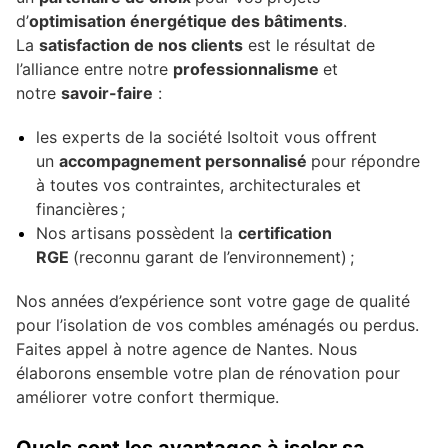
d’
optimisation énergétique des bâtiments
.
La
satisfaction de nos clients
est le résultat de
l’alliance entre notre
professionnalisme
et
notre
savoir-faire
:
les experts de la société Isoltoit vous offrent
un
accompagnement personnalisé
pour répondre
à toutes vos contraintes, architecturales et
financières ;
Nos artisans possèdent la
certification
RGE
(reconnu garant de l’environnement) ;
Nos années d’expérience sont votre gage de qualité
pour l’isolation de vos combles aménagés ou perdus.
Faites appel à notre agence de Nantes. Nous
élaborons ensemble votre plan de rénovation pour
améliorer votre confort thermique.