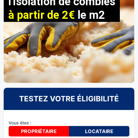
l'isolation de combles
à partir de 2€
le m2
TESTEZ VOTRE ÉLIGIBILITÉ
Vous êtes :
PROPRIÉTAIRE
LOCATAIRE