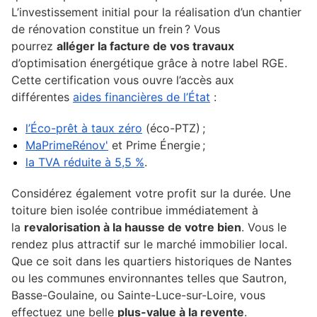
L’investissement initial pour la réalisation d’un chantier
de rénovation constitue un frein ? Vous
pourrez
alléger la facture de vos travaux
d’optimisation énergétique grâce à notre label RGE.
Cette certification vous ouvre l’accès aux
différentes
aides financières de l’État
:
l’Éco-prêt à taux zéro
(éco-PTZ) ;
MaPrimeRénov'
et Prime Énergie ;
la TVA réduite à 5,5 %
.
Considérez également votre profit sur la durée. Une
toiture bien isolée contribue immédiatement à
la
revalorisation à la hausse de votre bien
. Vous le
rendez plus attractif sur le marché immobilier local.
Que ce soit dans les quartiers historiques de Nantes
ou les communes environnantes telles que Sautron,
Basse-Goulaine, ou Sainte-Luce-sur-Loire, vous
effectuez une belle
plus-value à la revente
.