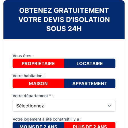
OBTENEZ GRATUITEMENT
VOTRE DEVIS D'ISOLATION
SOUS 24H
Vous êtes :
PROPRIÉTAIRE
LOCATAIRE
Votre habitation :
MAISON
APPARTEMENT
Votre département * :
Votre logement a été construit il y a :
MOINS DE 2 ANS
PLUS DE 2 ANS