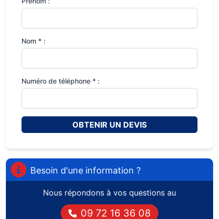
Prénom :
Nom * :
Numéro de téléphone * :
OBTENIR UN DEVIS
Besoin d'une information ?
Nous répondons à vos questions au
09 72 16 36 08