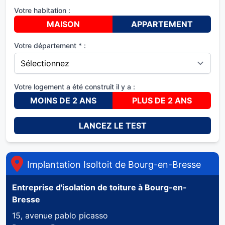
Votre habitation :
MAISON
APPARTEMENT
Votre département * :
Votre logement a été construit il y a :
MOINS DE 2 ANS
PLUS DE 2 ANS
LANCEZ LE TEST
Implantation Isoltoit de
Bourg-en-Bresse
Entreprise d'isolation de toiture à
Bourg-en-
Bresse
15, avenue pablo picasso