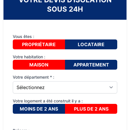
SOUS 24H
Vous êtes :
PROPRIÉTAIRE
LOCATAIRE
Votre habitation :
MAISON
APPARTEMENT
Votre département * :
Votre logement a été construit il y a :
MOINS DE 2 ANS
PLUS DE 2 ANS