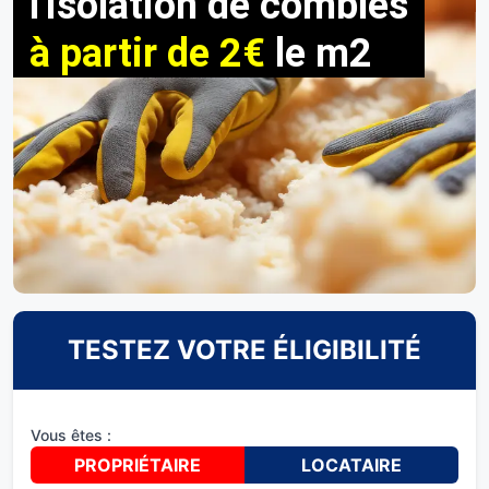
l'isolation de combles
à partir de 2€
le m2
TESTEZ VOTRE ÉLIGIBILITÉ
Vous êtes :
PROPRIÉTAIRE
LOCATAIRE