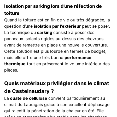
Isolation par sarking lors d’une réfection de
toiture
Quand la toiture est en fin de vie ou très dégradée, la
question d’une
isolation par l’extérieur
peut se poser.
La technique du
sarking
consiste à poser des
panneaux isolants rigides au-dessus des chevrons,
avant de remettre en place une nouvelle couverture.
Cette solution est plus lourde en termes de budget,
mais elle offre une très bonne
performance
thermique
tout en préservant le volume intérieur des
pièces.
Quels matériaux privilégier dans le climat
de Castelnaudary ?
La
ouate de cellulose
convient particulièrement au
climat du Lauragais grâce à son excellent déphasage
qui ralentit la pénétration de la chaleur en été. Elle
crée une atmosphère plus stable dans les chambres