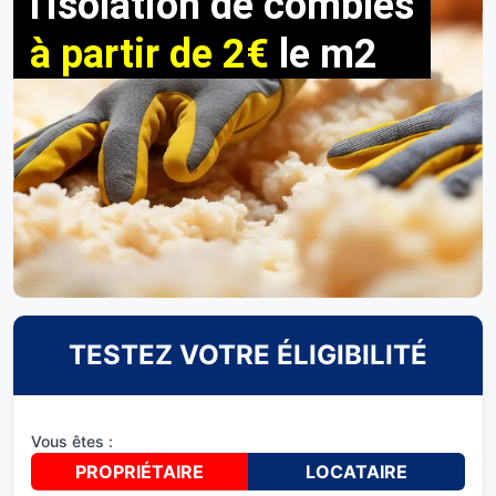
l'isolation de combles
à partir de 2€
le m2
TESTEZ VOTRE ÉLIGIBILITÉ
Vous êtes :
PROPRIÉTAIRE
LOCATAIRE