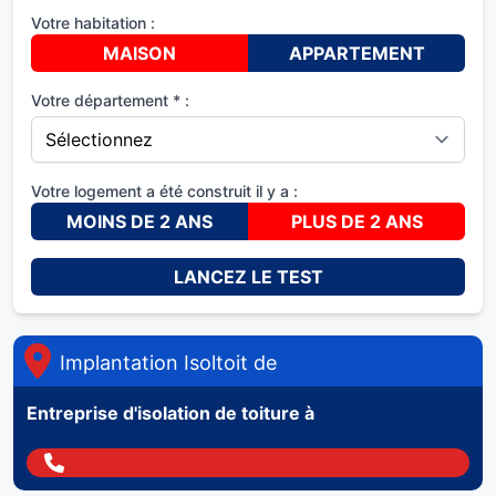
Votre habitation :
MAISON
APPARTEMENT
Votre département * :
Votre logement a été construit il y a :
MOINS DE 2 ANS
PLUS DE 2 ANS
LANCEZ LE TEST
Implantation Isoltoit de
Entreprise d'isolation de toiture à