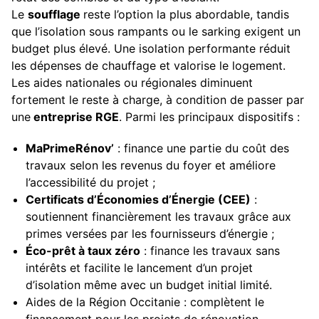
Le
soufflage
reste l’option la plus abordable, tandis
que l’isolation sous rampants ou le sarking exigent un
budget plus élevé. Une isolation performante réduit
les dépenses de chauffage et valorise le logement.
Les aides nationales ou régionales diminuent
fortement le reste à charge, à condition de passer par
une
entreprise RGE
. Parmi les principaux dispositifs :
MaPrimeRénov’
: finance une partie du coût des
travaux selon les revenus du foyer et améliore
l’accessibilité du projet ;
Certificats d’Économies d’Énergie (CEE)
:
soutiennent financièrement les travaux grâce aux
primes versées par les fournisseurs d’énergie ;
Éco-prêt à taux zéro
: finance les travaux sans
intérêts et facilite le lancement d’un projet
d’isolation même avec un budget initial limité.
Aides de la Région Occitanie : complètent le
financement pour les projets de rénovation