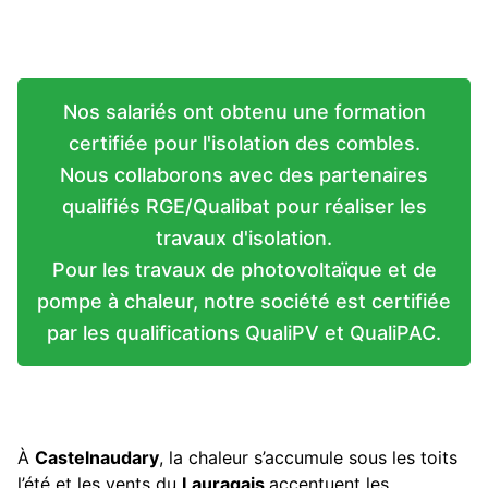
Nos salariés ont obtenu une formation
certifiée pour l'isolation des combles.
Nous collaborons avec des partenaires
qualifiés RGE/Qualibat pour réaliser les
travaux d'isolation.
Pour les travaux de photovoltaïque et de
pompe à chaleur, notre société est certifiée
par les qualifications QualiPV et QualiPAC.
À
Castelnaudary
, la chaleur s’accumule sous les toits
l’été et les vents du
Lauragais
accentuent les