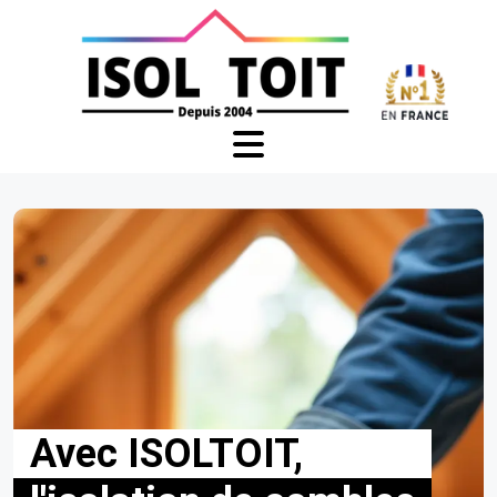
Avec ISOLTOIT,