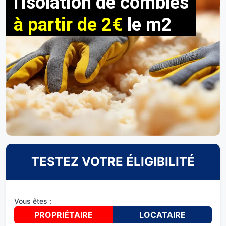
l'isolation de combles
à partir de 2€
le m2
TESTEZ VOTRE ÉLIGIBILITÉ
Vous êtes :
PROPRIÉTAIRE
LOCATAIRE