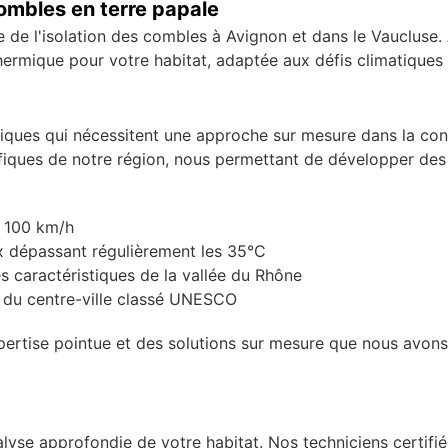
 combles en terre papale
e de l'isolation des combles à Avignon et dans le Vaucluse.
hermique pour votre habitat, adaptée aux défis climatiques 
iques qui nécessitent une approche sur mesure dans la conce
ifiques de notre région, nous permettant de développer des
à 100 km/h
ux dépassant régulièrement les 35°C
 caractéristiques de la vallée du Rhône
s du centre-ville classé UNESCO
xpertise pointue et des solutions sur mesure que nous avon
lyse approfondie de votre habitat. Nos techniciens certifi