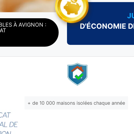
J
LES À AVIGNON :
D'ÉCONOMIE D
AT
+ de 10 000 maisons isolées chaque année