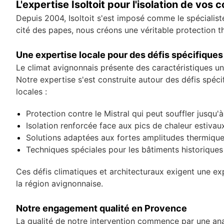
L'expertise Isoltoit pour l'isolation de vos
Depuis 2004, Isoltoit s'est imposé comme le spécialist
cité des papes, nous créons une véritable protection t
Une expertise locale pour des défis spécifiques
Le climat avignonnais présente des caractéristiques un
Notre expertise s'est construite autour des défis spéc
locales :
Protection contre le Mistral qui peut souffler jusqu'
Isolation renforcée face aux pics de chaleur estiva
Solutions adaptées aux fortes amplitudes thermiques
Techniques spéciales pour les bâtiments historique
Ces défis climatiques et architecturaux exigent une e
la région avignonnaise.
Notre engagement qualité en Provence
La qualité de notre intervention commence par une ana