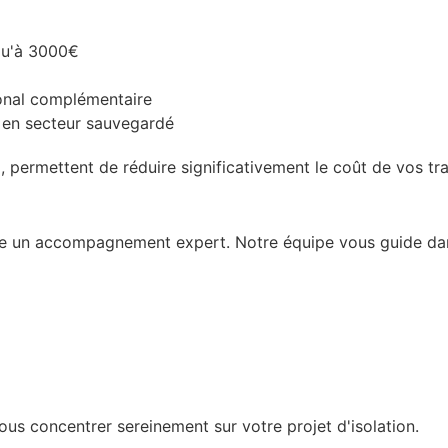
qu'à 3000€
ional complémentaire
n en secteur sauvegardé
 permettent de réduire significativement le coût de vos tra
te un accompagnement expert. Notre équipe vous guide dan
us concentrer sereinement sur votre projet d'isolation.