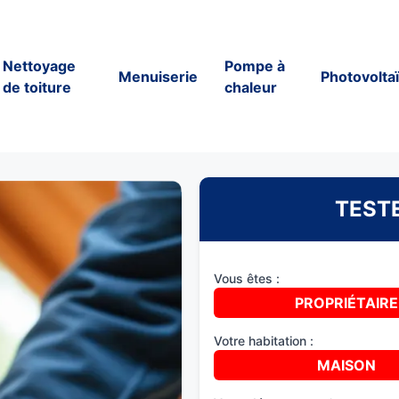
Nettoyage
Pompe à
Menuiserie
Photovolta
de toiture
chaleur
TESTE
Vous êtes :
PROPRIÉTAIRE
Votre habitation :
MAISON