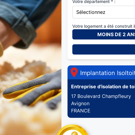
Votre département * :
Votre logement a été construit il
MOINS DE 2 AN
Implantation Isoltoi
Entreprise d'isolation de to
17 Boulevard Champfleury
Avignon
FRANCE