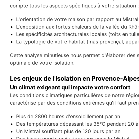
compte tous les aspects spécifiques à votre situation :
L'orientation de votre maison par rapport au Mistral
L'exposition aux fortes chaleurs de la vallée du Rhô
Les spécificités architecturales locales (toits en tuil
La typologie de votre habitat (mas provençal, appa
Cette analyse minutieuse nous permet d'élaborer des so
optimale de votre isolation.
Les enjeux de l'isolation en Provence-Alpe
Un climat exigeant qui impacte votre confort
Les conditions climatiques particulières de notre régi
caractérise par des conditions extrêmes qu'il faut pre
Plus de 2800 heures d'ensoleillement par an
Des températures dépassant les 35°C pendant 20 à 
Un Mistral soufflant plus de 120 jours par an
Des hivers courts mais rigoureux avec le Mistral