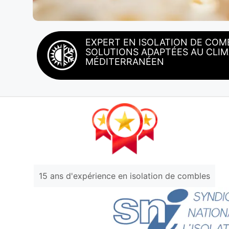
EXPERT EN ISOLATION DE COMB
SOLUTIONS ADAPTÉES AU CLIM
MÉDITERRANÉEN
15 ans d'expérience en isolation de combles