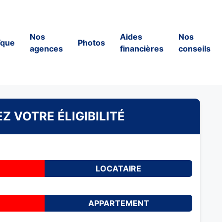
Nos
Aides
Nos
ïque
Photos
agences
financières
conseils
Z VOTRE ÉLIGIBILITÉ
LOCATAIRE
APPARTEMENT