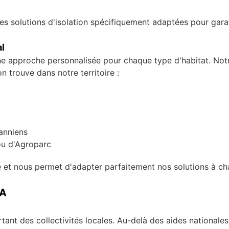
es solutions d'isolation spécifiquement adaptées pour garan
l
une approche personnalisée pour chaque type d'habitat. Not
n trouve dans notre territoire :
anniens
ou d'Agroparc
ire et nous permet d'adapter parfaitement nos solutions à ch
CA
ant des collectivités locales. Au-delà des aides nationales 