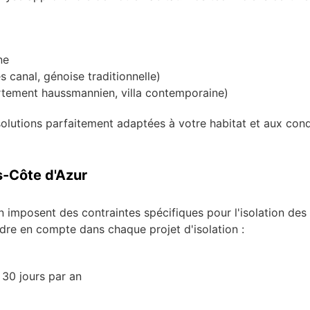
ne
es canal, génoise traditionnelle)
rtement haussmannien, villa contemporaine)
lutions parfaitement adaptées à votre habitat et aux condit
s-Côte d'Azur
on imposent des contraintes spécifiques pour l'isolation des
ndre en compte dans chaque projet d'isolation :
30 jours par an