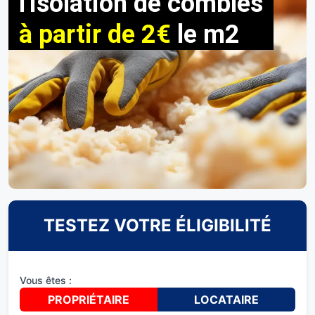
l'isolation de combles
à partir de 2€
le m2
TESTEZ VOTRE ÉLIGIBILITÉ
Vous êtes :
PROPRIÉTAIRE
LOCATAIRE