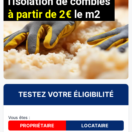
l'isolation de combles
à partir de 2€
le m2
TESTEZ VOTRE ÉLIGIBILITÉ
Vous êtes :
PROPRIÉTAIRE
LOCATAIRE