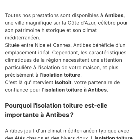
Toutes nos prestations sont disponibles à
Antibes
,
une ville magnifique sur la Côte d'Azur, célèbre pour
son patrimoine historique et son climat
méditerranéen.
Située entre Nice et Cannes, Antibes bénéficie d'un
emplacement idéal. Cependant, les caractéristiques
climatiques de la région nécessitent une attention
particulière à l'isolation de votre maison, et plus
précisément à l'
isolation toiture
.
C'est là qu'intervient
Isoltoit
, votre partenaire de
confiance pour l'
isolation toiture à Antibes
.
Pourquoi l'isolation toiture est-elle
importante à Antibes ?
Antibes jouit d'un climat méditerranéen typique avec
des étés chauds et des hivers doux. L'
isolation toiture