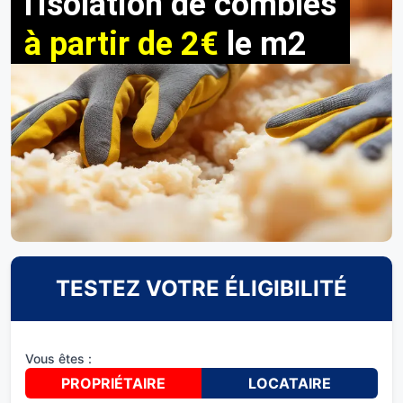
l'isolation de combles
à partir de 2€
le m2
TESTEZ VOTRE ÉLIGIBILITÉ
Vous êtes :
PROPRIÉTAIRE
LOCATAIRE