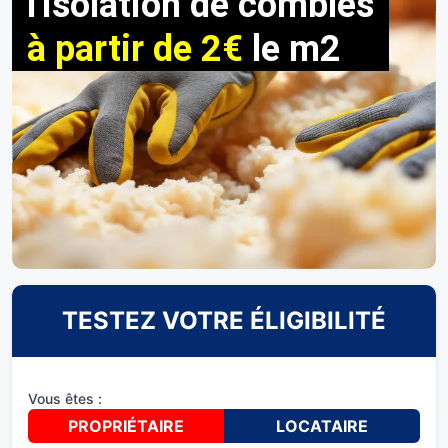
l'isolation de combles
à partir de 2€
le m2
TESTEZ VOTRE ÉLIGIBILITÉ
Vous êtes :
PROPRIÉTAIRE
LOCATAIRE