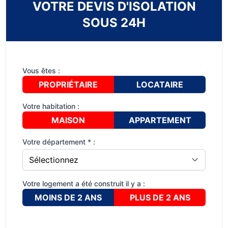
VOTRE DEVIS D'ISOLATION
SOUS 24H
Vous êtes :
PROPRIÉTAIRE
LOCATAIRE
Votre habitation :
MAISON
APPARTEMENT
Votre département * :
Votre logement a été construit il y a :
MOINS DE 2 ANS
PLUS DE 2 ANS