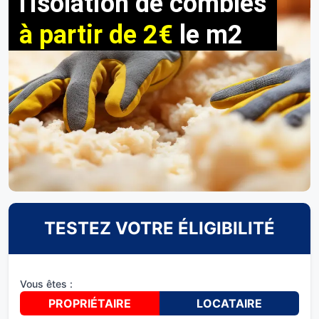
l'isolation de combles
à partir de 2€
le m2
TESTEZ VOTRE ÉLIGIBILITÉ
Vous êtes :
PROPRIÉTAIRE
LOCATAIRE