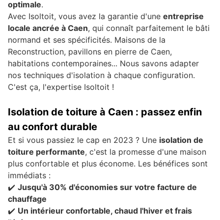
optimale
.
Avec Isoltoit, vous avez la garantie d'une
entreprise
locale ancrée à Caen
, qui connaît parfaitement le bâti
normand et ses spécificités. Maisons de la
Reconstruction, pavillons en pierre de Caen,
habitations contemporaines... Nous savons adapter
nos techniques d'isolation à chaque configuration.
C'est ça, l'expertise Isoltoit !
Isolation de toiture à Caen : passez enfin
au confort durable
Et si vous passiez le cap en 2023 ? Une
isolation de
toiture performante
, c'est la promesse d'une maison
plus confortable et plus économe. Les bénéfices sont
immédiats :
✔️
Jusqu'à 30% d'économies sur votre facture de
chauffage
✔️
Un intérieur confortable, chaud l'hiver et frais