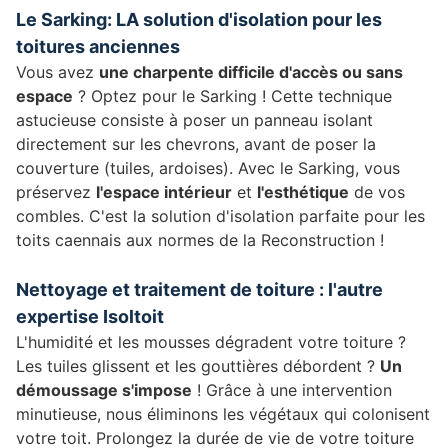
Le Sarking: LA solution d'isolation pour les
toitures anciennes
Vous avez
une charpente difficile d'accès ou sans
espace
? Optez pour le Sarking ! Cette technique
astucieuse consiste à poser un panneau isolant
directement sur les chevrons, avant de poser la
couverture (tuiles, ardoises). Avec le Sarking, vous
préservez
l'espace intérieur
et
l'esthétique
de vos
combles. C'est la solution d'isolation parfaite pour les
toits caennais aux normes de la Reconstruction !
Nettoyage et traitement de toiture : l'autre
expertise Isoltoit
L'humidité et les mousses dégradent votre toiture ?
Les tuiles glissent et les gouttières débordent ?
Un
démoussage s'impose
! Grâce à une intervention
minutieuse, nous éliminons les végétaux qui colonisent
votre toit. Prolongez la durée de vie de votre toiture