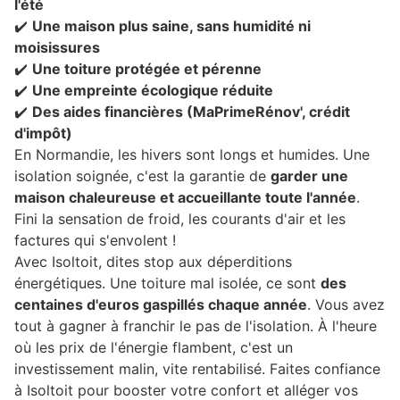
l'été
✔️
Une maison plus saine, sans humidité ni
moisissures
✔️
Une toiture protégée et pérenne
✔️
Une empreinte écologique réduite
✔️
Des aides financières (MaPrimeRénov', crédit
d'impôt)
En Normandie, les hivers sont longs et humides. Une
isolation soignée, c'est la garantie de
garder une
maison chaleureuse et accueillante toute l'année
.
Fini la sensation de froid, les courants d'air et les
factures qui s'envolent !
Avec Isoltoit, dites stop aux déperditions
énergétiques. Une toiture mal isolée, ce sont
des
centaines d'euros gaspillés chaque année
. Vous avez
tout à gagner à franchir le pas de l'isolation. À l'heure
où les prix de l'énergie flambent, c'est un
investissement malin, vite rentabilisé. Faites confiance
à Isoltoit pour booster votre confort et alléger vos