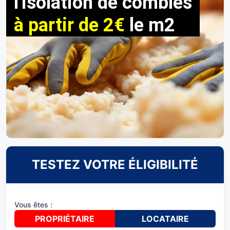
l'isolation de combles
à partir de 2€
le m2
TESTEZ VOTRE ÉLIGIBILITÉ
Vous êtes :
PROPRIÉTAIRE
LOCATAIRE