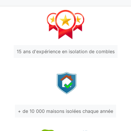
15 ans d'expérience en isolation de combles
+ de 10 000 maisons isolées chaque année