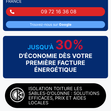
FRANCE
09 72 16 36 08
Trouvez-nous sur
Google
30%
JUSQU'À
D'ÉCONOMIE DÈS VOTRE
PREMIÈRE FACTURE
ÉNERGÉTIQUE
ISOLATION TOITURE LES
SABLES-D’OLONNE : SOLUTIONS
EFFICACES, PRIX ET AIDES
LOCALES