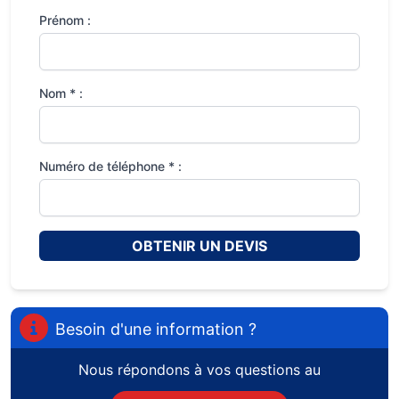
Prénom :
Nom * :
Numéro de téléphone * :
OBTENIR UN DEVIS
Besoin d'une information ?
Nous répondons à vos questions au