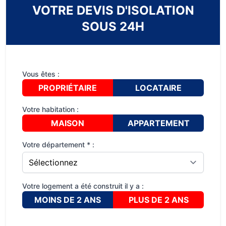
VOTRE DEVIS D'ISOLATION
SOUS 24H
Vous êtes :
PROPRIÉTAIRE
LOCATAIRE
Votre habitation :
MAISON
APPARTEMENT
Votre département * :
Votre logement a été construit il y a :
MOINS DE 2 ANS
PLUS DE 2 ANS