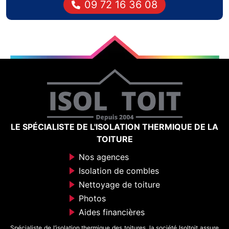
09 72 16 36 08
LE SPÉCIALISTE DE L'ISOLATION THERMIQUE DE LA
TOITURE
Nos agences
Isolation de combles
Nettoyage de toiture
Photos
Aides financières
Spécialiste de l’isolation thermique des toitures, la société Isoltoit assure